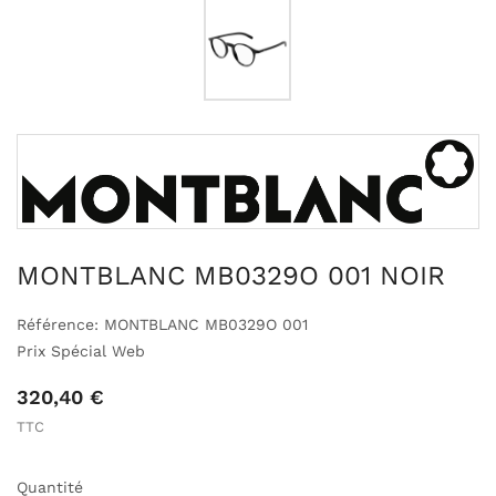
MONTBLANC MB0329O 001 NOIR
Référence: MONTBLANC MB0329O 001
Prix Spécial Web
320,40 €
TTC
Quantité