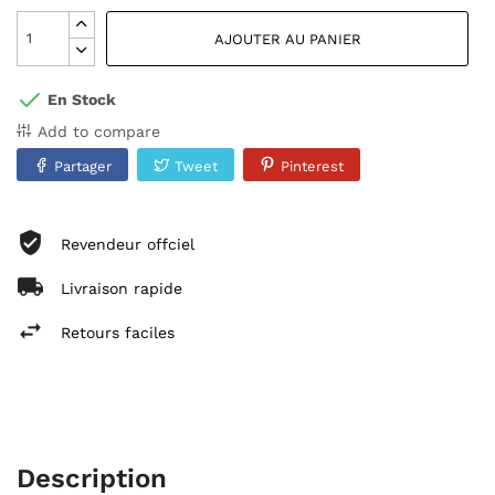
AJOUTER AU PANIER
En Stock
Add to compare
Partager
Tweet
Pinterest
Revendeur offciel
Livraison rapide
Retours faciles
Description