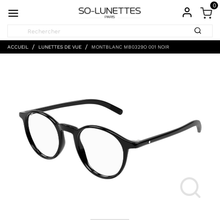
0
ACCUEIL
LUNETTES DE VUE
MONTBLANC MB0329O 001 NOIR