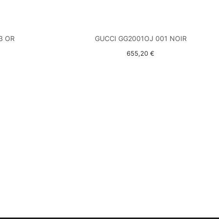
3 OR
GUCCI GG2001OJ 001 NOIR
655,20 €