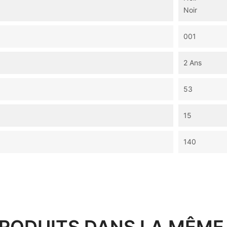
Noir
001
2 Ans
53
15
140