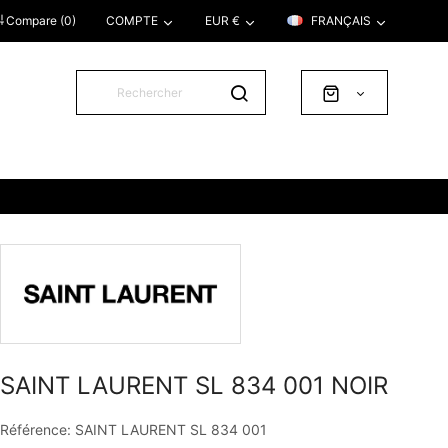
Compare (
0
)
COMPTE
EUR €
FRANÇAIS
SAINT LAURENT SL 834 001 NOIR
Référence: SAINT LAURENT SL 834 001