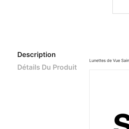
Description
Lunettes de Vue Sain
Détails Du Produit