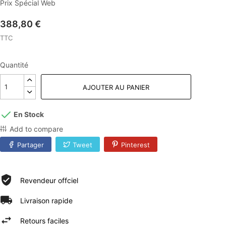
Prix Spécial Web
388,80 €
TTC
Quantité
AJOUTER AU PANIER
En Stock
Add to compare
Partager
Tweet
Pinterest
Revendeur offciel
Livraison rapide
Retours faciles