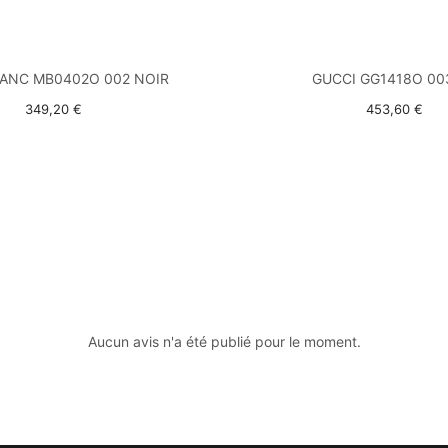
ANC MB0402O 002 NOIR
GUCCI GG1418O 00
349,20 €
453,60 €
Aucun avis n'a été publié pour le moment.