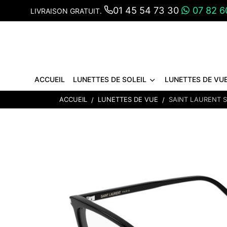
01 45 54 73 30
07 82 6
LIVRAISON GRATUIT.
ACCUEIL
LUNETTES DE SOLEIL
LUNETTES DE VU
ACCUEIL
LUNETTES DE VUE
SAINT LAURENT S