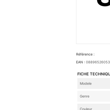
Référence :
EAN :
0889652605
FICHE TECHNIQ
Modele
Genre
Couleur