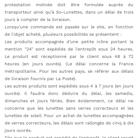
protestation motivée doit être formulée auprès du
transporteur ainsi qu'à So-Lunettes, dans un délai de trois
jours à compter de la livraison.
Lorsqu'une commande est passée sur le site, en fonction
de l'objet acheté, plusieurs possibilités se présentent :
Les produits accompagnés d'une petite icône portant la
mention "24" sont expédiés de l'entrepôt sous 24 heures.
Le produit est réceptionné par le client sous 48 à 72
heures (en jours ouvrés). (Le délai concerne la France
métropolitaine. Pour les autres pays, se référer aux délais
de livraison fournis par La Poste).
Les autres produits sont expédiés sous 4 à 7 jours (en jours
ouvrés). Il faudra donc déduire du délai, les samedis,
dimanches et jours fériés. Bien évidemment, ce délai ne
concerne que les lunettes sans verres correcteurs et les
lunettes de soleil. Pour un achat de lunettes accompagnées
de verres correcteurs, les délais sont rallongés de cinq à dix
jours ouvrés.
Dès que le produit est expédié de l'entrepôt, le client reçoit