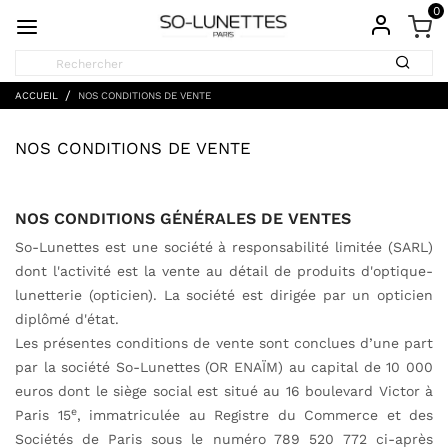
0
ACCUEIL
NOS CONDITIONS DE VENTE
NOS CONDITIONS DE VENTE
NOS CONDITIONS GÉNÉRALES DE VENTES
So-Lunettes est une société à responsabilité limitée (SARL)
dont l'activité est la vente au détail de produits d'optique-
lunetterie (opticien). La société est dirigée par un opticien
diplômé d'état.
Les présentes conditions de vente sont conclues d’une part
par la société So-Lunettes (OR ENAÏM) au capital de 10 000
euros dont le siège social est situé au 16 boulevard Victor à
e
Paris 15
, immatriculée au Registre du Commerce et des
Sociétés de Paris sous le numéro 789 520 772 ci-après