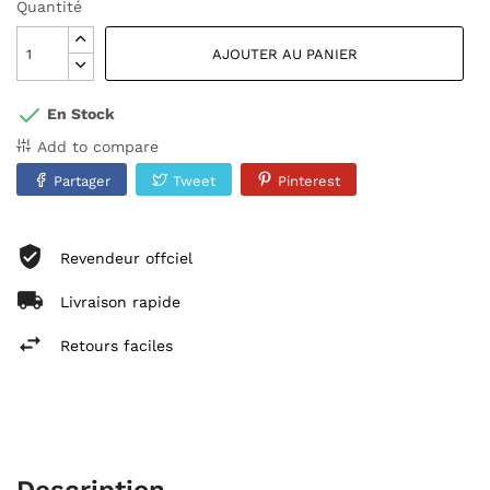
Quantité
AJOUTER AU PANIER
En Stock
Add to compare
Partager
Tweet
Pinterest
Revendeur offciel
Livraison rapide
Retours faciles
Description