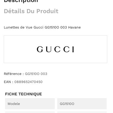
Détails Du Produit
Lunettes de Vue Gucci GG1510O 003 Havane
Référence :
GG1510O 003
EAN :
0889652470450
FICHE TECHNIQUE
Modele
GG1510O