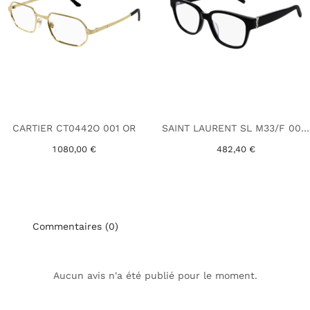
CARTIER CT0442O 001 OR
SAINT LAURENT SL M33/F 001 NOIR
1 080,00 €
482,40 €
Commentaires (0)
Aucun avis n'a été publié pour le moment.