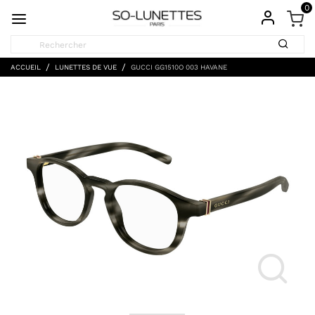
0
ACCUEIL
LUNETTES DE VUE
GUCCI GG1510O 003 HAVANE