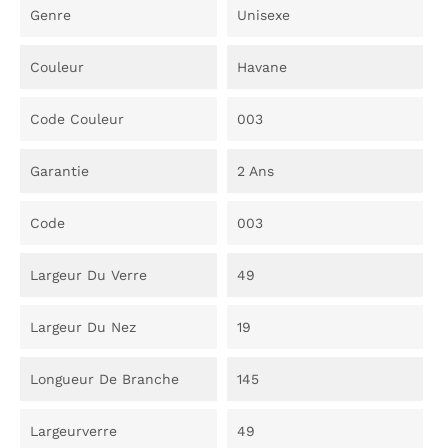
Genre
Unisexe
Couleur
Havane
Code Couleur
003
Garantie
2 Ans
Code
003
Largeur Du Verre
49
Largeur Du Nez
19
Longueur De Branche
145
Largeurverre
49