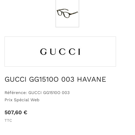
GUCCI GG1510O 003 HAVANE
Référence: GUCCI GG1510O 003
Prix Spécial Web
507,60 €
TTC