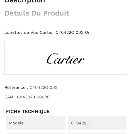
Détails Du Produit
Lunettes de Vue Cartier CT0422O 002 Or
Référence :
CT0422O 002
EAN :
0843023169626
FICHE TECHNIQUE
Modele
CT0422O