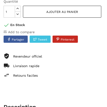
Quantité
AJOUTER AU PANIER
En Stock
Add to compare
Partager
Tweet
Pinterest
Revendeur offciel
Livraison rapide
Retours faciles
Description