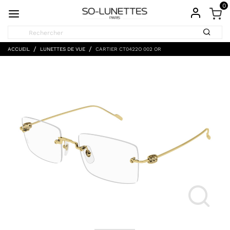
0
ACCUEIL
LUNETTES DE VUE
CARTIER CT0422O 002 OR