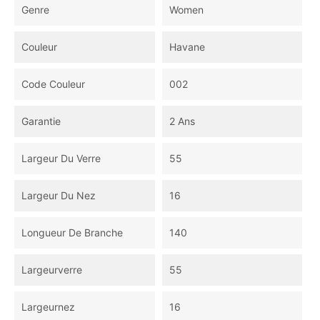
Genre
Women
Couleur
Havane
Code Couleur
002
Garantie
2 Ans
Largeur Du Verre
55
Largeur Du Nez
16
Longueur De Branche
140
Largeurverre
55
Largeurnez
16