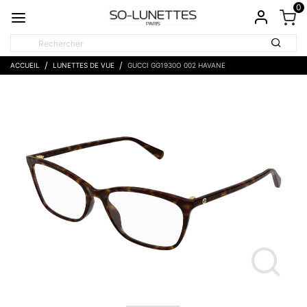
0
ACCUEIL
LUNETTES DE VUE
GUCCI GG1930O 002 HAVANE