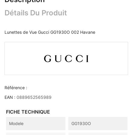
Détails Du Produit
Lunettes de Vue Gucci GG1930O 002 Havane
Référence :
EAN :
0889652565989
FICHE TECHNIQUE
Modele
GG1930O