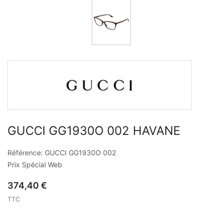
GUCCI GG1930O 002 HAVANE
Référence: GUCCI GG1930O 002
Prix Spécial Web
374,40 €
TTC