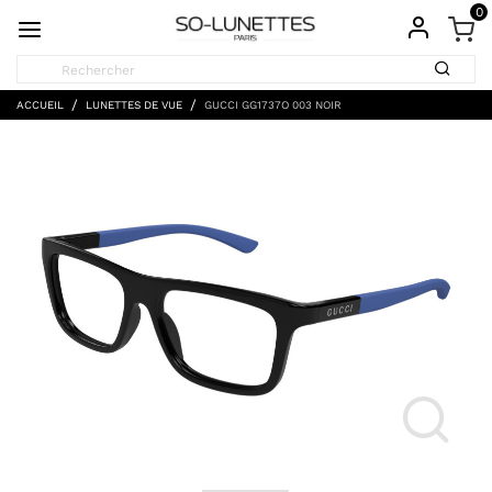
0
ACCUEIL
LUNETTES DE VUE
GUCCI GG1737O 003 NOIR