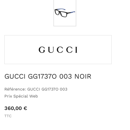
GUCCI GG1737O 003 NOIR
Référence: GUCCI GG1737O 003
Prix Spécial Web
360,00 €
TTC