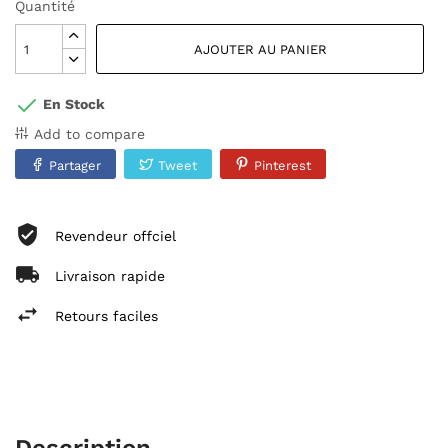
Quantité
AJOUTER AU PANIER
En Stock
Add to compare
Partager
Tweet
Pinterest
Revendeur offciel
Livraison rapide
Retours faciles
Description