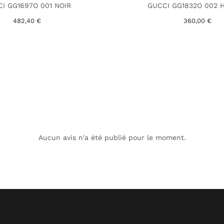
I GG1697O 001 NOIR
GUCCI GG1832O 002 
482,40 €
360,00 €
Aucun avis n'a été publié pour le moment.