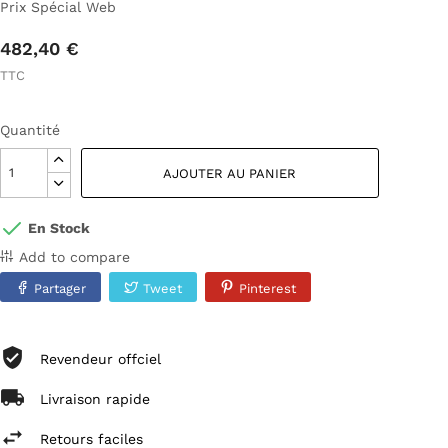
Prix Spécial Web
482,40 €
TTC
Quantité
AJOUTER AU PANIER
En Stock
Add to compare
Partager
Tweet
Pinterest
Revendeur offciel
Livraison rapide
Retours faciles