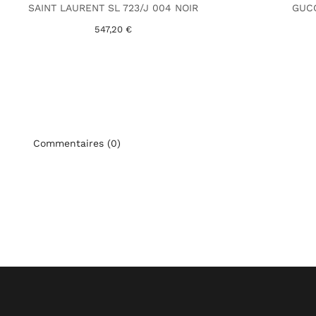
SAINT LAURENT SL 723/J 004 NOIR
GUCC
547,20 €
Commentaires (0)