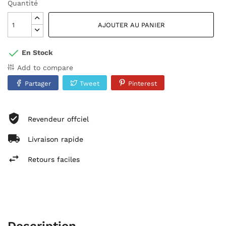
Quantité
AJOUTER AU PANIER
En Stock
Add to compare
Partager
Tweet
Pinterest
Revendeur offciel
Livraison rapide
Retours faciles
Description