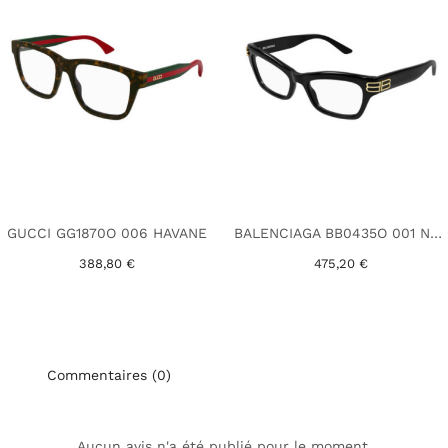
GUCCI GG1870O 006 HAVANE
BALENCIAGA BB0435O 001 NOIR
388,80 €
475,20 €
Commentaires (0)
Aucun avis n'a été publié pour le moment.