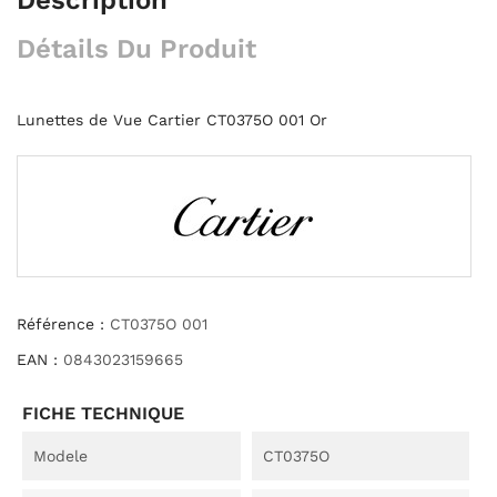
Détails Du Produit
Lunettes de Vue Cartier CT0375O 001 Or
Référence :
CT0375O 001
EAN :
0843023159665
FICHE TECHNIQUE
Modele
CT0375O