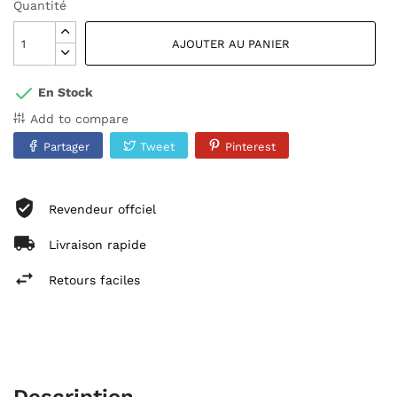
Quantité
AJOUTER AU PANIER
En Stock
Add to compare
Partager
Tweet
Pinterest
Revendeur offciel
Livraison rapide
Retours faciles
Description