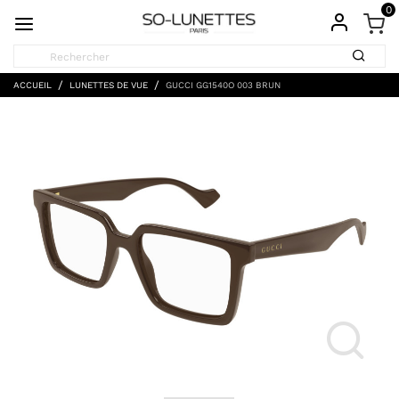
0
ACCUEIL
LUNETTES DE VUE
GUCCI GG1540O 003 BRUN