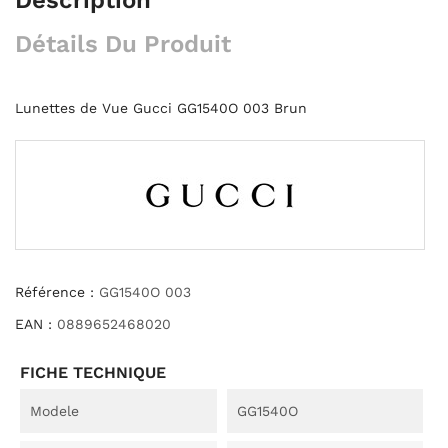
Détails Du Produit
Lunettes de Vue Gucci GG1540O 003 Brun
Référence :
GG1540O 003
EAN :
0889652468020
FICHE TECHNIQUE
Modele
GG1540O