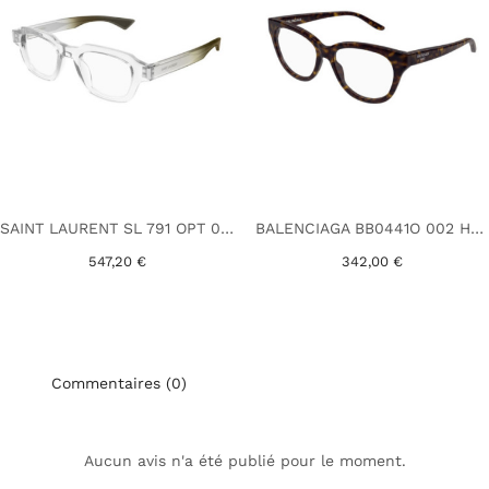
SAINT LAURENT SL 791 OPT 004 CRISTAL
BALENCIAGA BB0441O 002 HAVANE
547,20 €
342,00 €
Commentaires (0)
Aucun avis n'a été publié pour le moment.