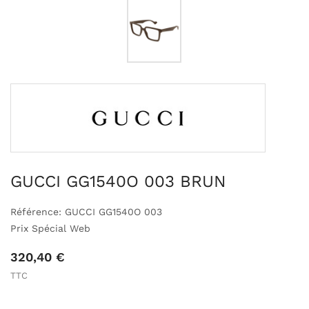
GUCCI GG1540O 003 BRUN
Référence: GUCCI GG1540O 003
Prix Spécial Web
320,40 €
TTC