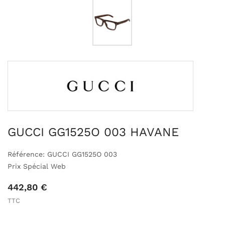
GUCCI GG1525O 003 HAVANE
Référence: GUCCI GG1525O 003
Prix Spécial Web
442,80 €
TTC