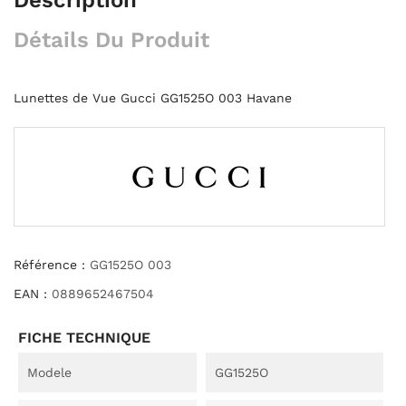
Détails Du Produit
Lunettes de Vue Gucci GG1525O 003 Havane
Référence :
GG1525O 003
EAN :
0889652467504
FICHE TECHNIQUE
Modele
GG1525O