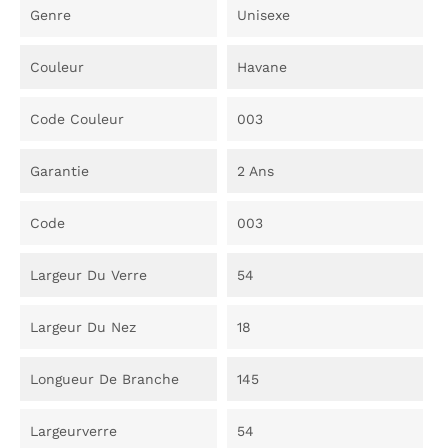
Genre
Unisexe
Couleur
Havane
Code Couleur
003
Garantie
2 Ans
Code
003
Largeur Du Verre
54
Largeur Du Nez
18
Longueur De Branche
145
Largeurverre
54