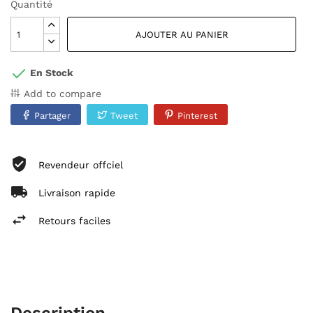
Quantité
AJOUTER AU PANIER
En Stock
Add to compare
Partager
Tweet
Pinterest
Revendeur offciel
Livraison rapide
Retours faciles
Description