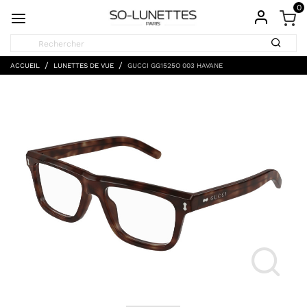
0
ACCUEIL
LUNETTES DE VUE
GUCCI GG1525O 003 HAVANE