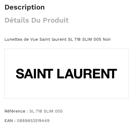
Description
Détails Du Produit
Lunettes de Vue Saint laurent SL 718 SLIM 005 Noir
Référence :
SL 718 SLIM 005
EAN :
0889652519449