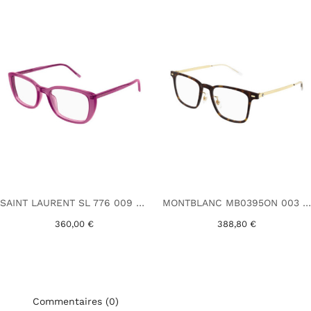
SAINT LAURENT SL 776 009 ROSE
MONTBLANC MB0395ON 003 HAVANE
360,00 €
388,80 €
Commentaires (0)