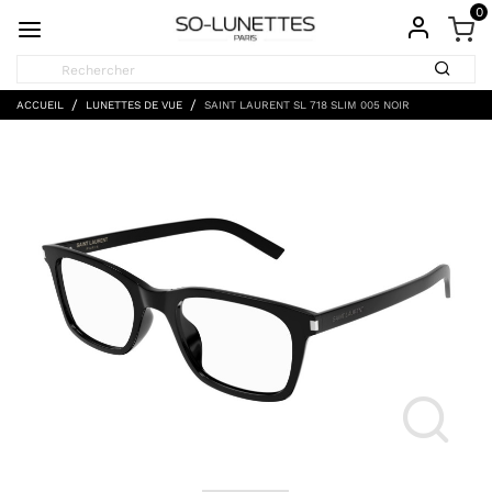
0
ACCUEIL
LUNETTES DE VUE
SAINT LAURENT SL 718 SLIM 005 NOIR