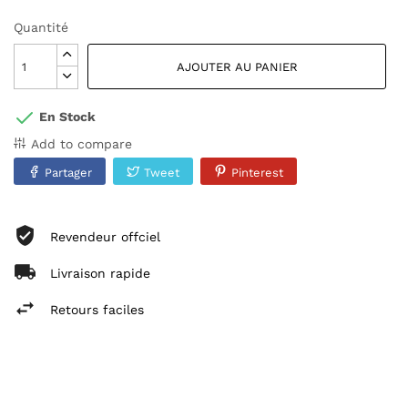
Quantité
AJOUTER AU PANIER
En Stock
Add to compare
Partager
Tweet
Pinterest
Revendeur offciel
Livraison rapide
Retours faciles