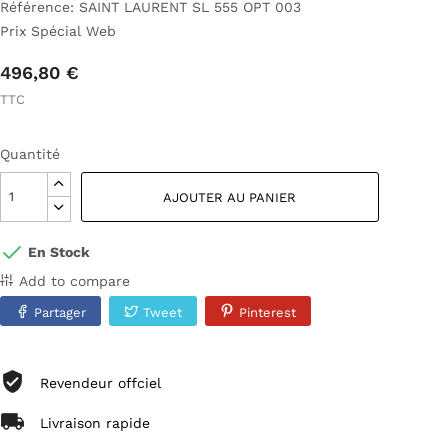
Référence: SAINT LAURENT SL 555 OPT 003
Prix Spécial Web
496,80 €
TTC
Quantité
AJOUTER AU PANIER
En Stock
Add to compare
Partager
Tweet
Pinterest
Revendeur offciel
Livraison rapide