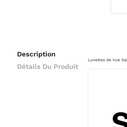
Description
Lunettes de Vue Sa
Détails Du Produit