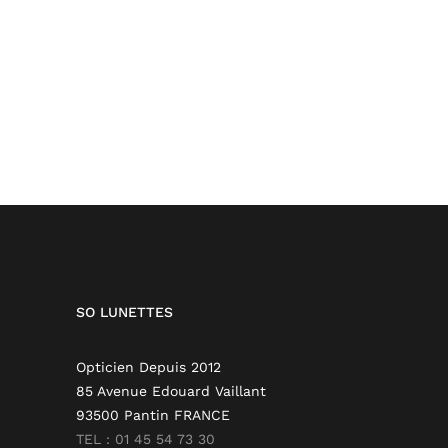
SO LUNETTES
Opticien Depuis 2012
85 Avenue Edouard Vaillant
93500 Pantin FRANCE
TEL : 01 45 54 73 30