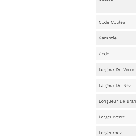
Code Couleur
Garantie
Code
Largeur Du Verre
Largeur Du Nez
Longueur De Bra
Largeurverre
Largeurnez