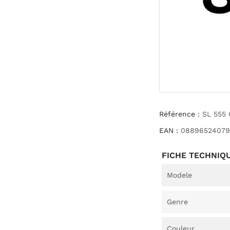
Référence :
SL 555
EAN :
08896524079
FICHE TECHNIQ
Modele
Genre
Couleur