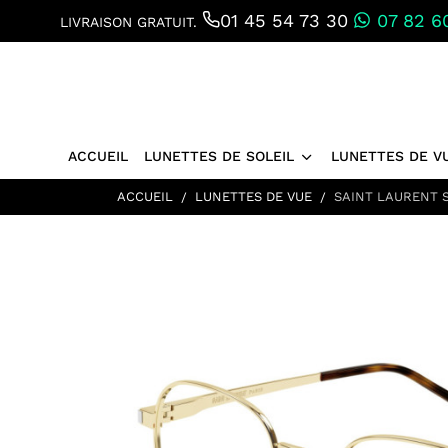
01 45 54 73 30
07 82 60
LIVRAISON GRATUIT.
ACCUEIL
LUNETTES DE SOLEIL
LUNETTES DE V
ACCUEIL
LUNETTES DE VUE
SAINT LAURENT S