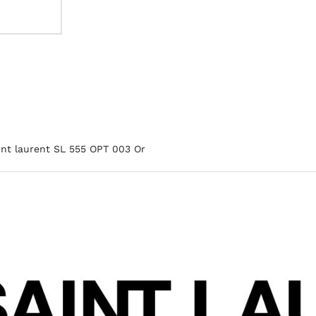
int laurent SL 555 OPT 003 Or