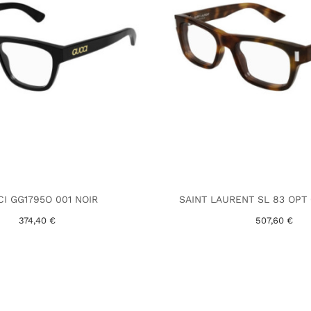
I GG1795O 001 NOIR
SAINT LAURENT SL 83 OPT
374,40 €
507,60 €