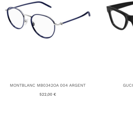
MONTBLANC MB0342OA 004 ARGENT
GUCC
522,00 €