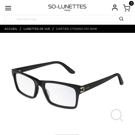
0
ACCUEIL
LUNETTES DE VUE
CARTIER CT0005O 010 NOIR