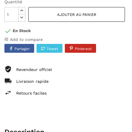
Quantité
AJOUTER AU PANIER
En Stock
Add to compare
Partager
Tweet
Pinterest
Revendeur offciel
Livraison rapide
Retours faciles
Description