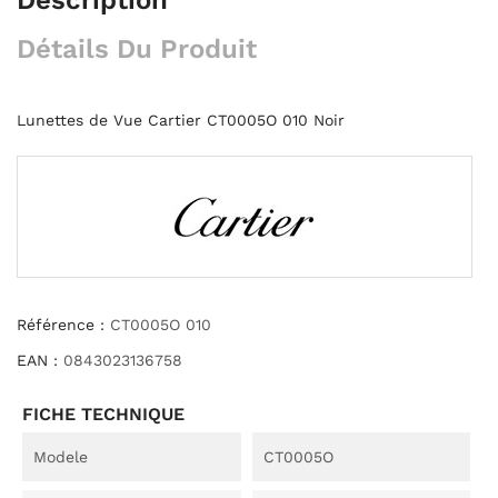
Détails Du Produit
Lunettes de Vue Cartier CT0005O 010 Noir
Référence :
CT0005O 010
EAN :
0843023136758
FICHE TECHNIQUE
Modele
CT0005O