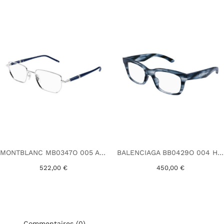
MONTBLANC MB0347O 005 ARGENT
BALENCIAGA BB0429O 004 HAVANE
522,00 €
450,00 €
Commentaires (0)