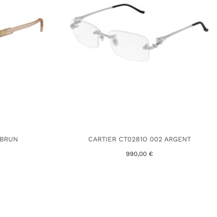
 BRUN
CARTIER CT0281O 002 ARGENT
990,00 €