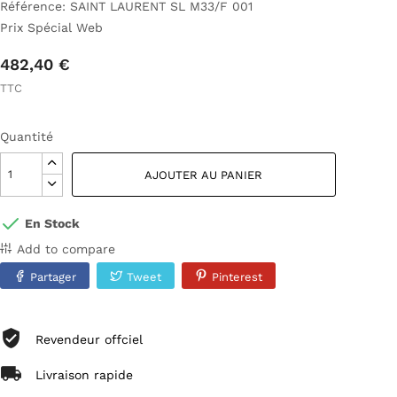
Référence: SAINT LAURENT SL M33/F 001
Prix Spécial Web
482,40 €
TTC
Quantité
AJOUTER AU PANIER
En Stock
Add to compare
Partager
Tweet
Pinterest
Revendeur offciel
Livraison rapide