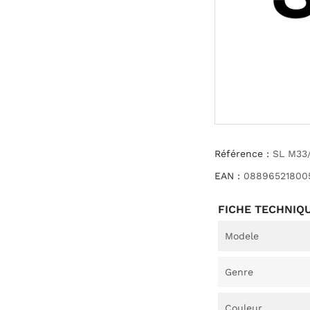
Référence :
SL M33
EAN :
08896521800
FICHE TECHNIQ
Modele
Genre
Couleur