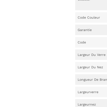
Code Couleur
Garantie
Code
Largeur Du Verre
Largeur Du Nez
Longueur De Bra
Largeurverre
Largeurnez