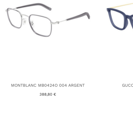
MONTBLANC MB0424O 004 ARGENT
GUCC
388,80 €