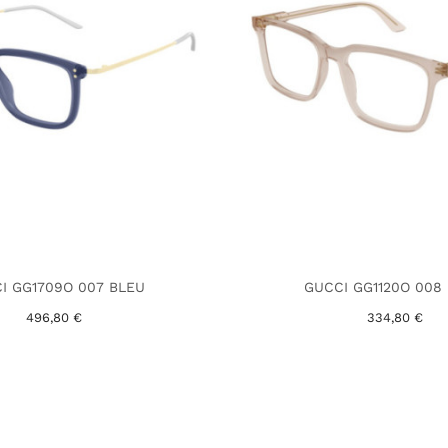
I GG1709O 007 BLEU
GUCCI GG1120O 008
496,80 €
334,80 €