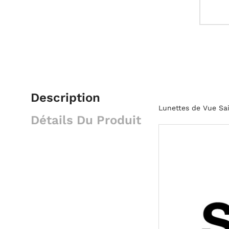
Description
Lunettes de Vue Sai
Détails Du Produit