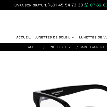
01 45 54 73 30
07 82 60
LIVRAISON GRATUIT.
ACCUEIL
LUNETTES DE SOLEIL
LUNETTES DE V
ACCUEIL
LUNETTES DE VUE
SAINT LAURENT S