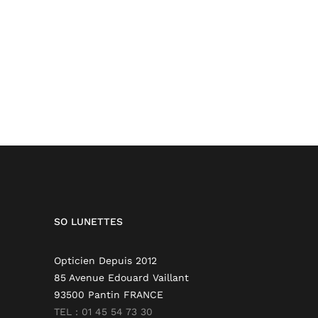
SO LUNETTES
Opticien Depuis 2012
85 Avenue Edouard Vaillant
93500 Pantin FRANCE
TEL : 01 45 54 73 30