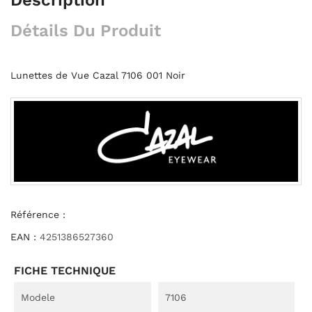
Détails Du Produit
Lunettes de Vue Cazal 7106 001 Noir
Référence :
EAN :
4251386527360
FICHE TECHNIQUE
Modele
7106