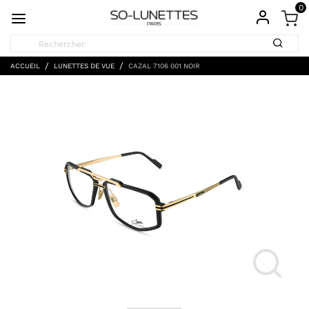
0
ACCUEIL
LUNETTES DE VUE
CAZAL 7106 001 NOIR