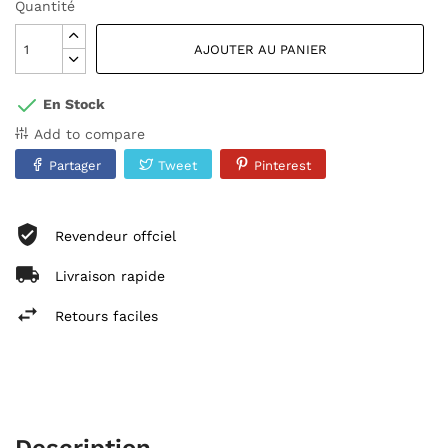
Quantité
AJOUTER AU PANIER
En Stock
Add to compare
Partager
Tweet
Pinterest
Revendeur offciel
Livraison rapide
Retours faciles
Description