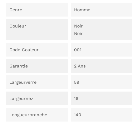
Genre
Homme
Couleur
Noir
Noir
Code Couleur
001
Garantie
2 Ans
Largeurverre
59
Largeurnez
16
Longueurbranche
140