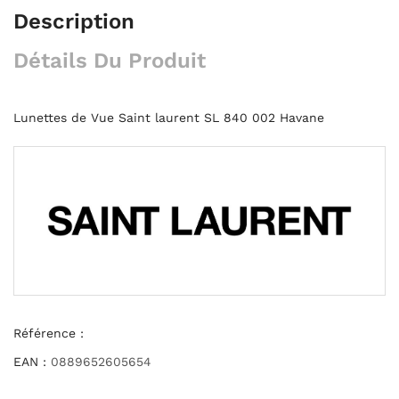
Description
Détails Du Produit
Lunettes de Vue Saint laurent SL 840 002 Havane
Référence :
EAN :
0889652605654