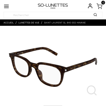
0
ACCUEIL
LUNETTES DE VUE
SAINT LAURENT SL 840 002 HAVANE