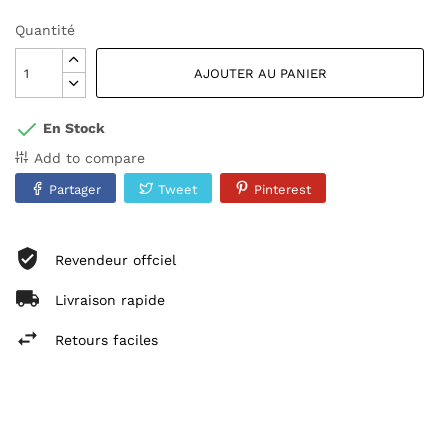
Quantité
AJOUTER AU PANIER
En Stock
Add to compare
Partager
Tweet
Pinterest
Revendeur offciel
Livraison rapide
Retours faciles