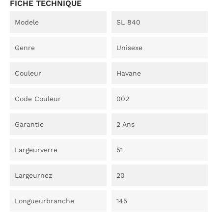
FICHE TECHNIQUE
Modele
SL 840
Genre
Unisexe
Couleur
Havane
Code Couleur
002
Garantie
2 Ans
Largeurverre
51
Largeurnez
20
Longueurbranche
145