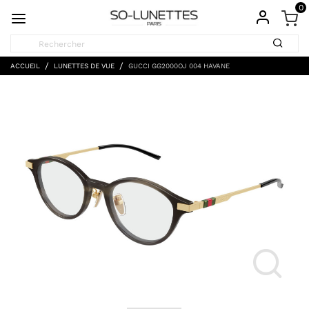
0
ACCUEIL
LUNETTES DE VUE
GUCCI GG2000OJ 004 HAVANE