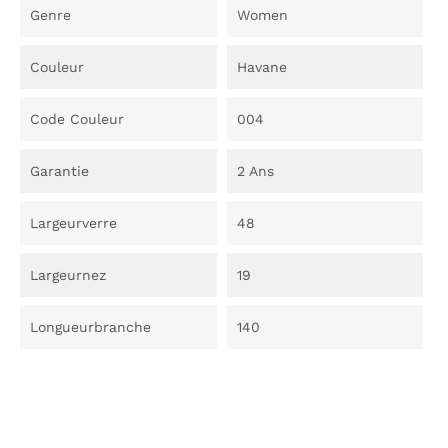
Genre
Women
Couleur
Havane
Code Couleur
004
Garantie
2 Ans
Largeurverre
48
Largeurnez
19
Longueurbranche
140