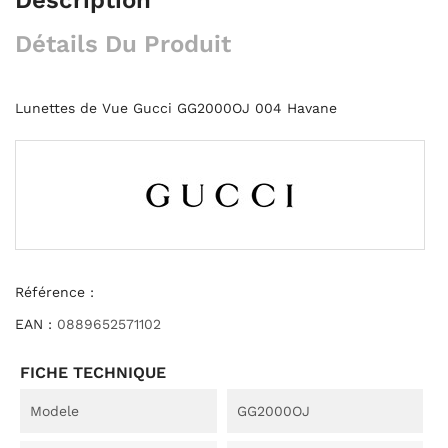
Détails Du Produit
Lunettes de Vue Gucci GG2000OJ 004 Havane
Référence :
EAN :
0889652571102
FICHE TECHNIQUE
Modele
GG2000OJ