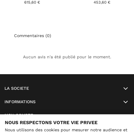
615,60 €
453,60 €
Commentaires (0)
Aucun avis n'a été publié pour le moment.
LA SOCIETE
INFORMATIONS
MON COMPTE
NOUS RESPECTONS VOTRE VIE PRIVEE
SO LUNETTES
Nous utilisons des cookies pour mesurer notre audience et