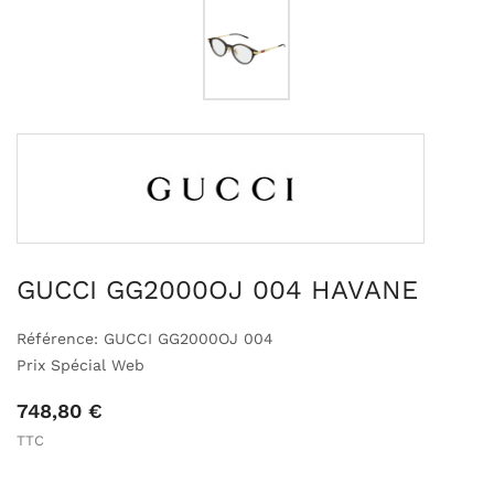
GUCCI GG2000OJ 004 HAVANE
Référence: GUCCI GG2000OJ 004
Prix Spécial Web
748,80 €
TTC