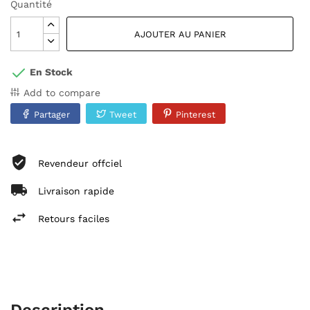
Quantité
AJOUTER AU PANIER
En Stock
Add to compare
Partager
Tweet
Pinterest
Revendeur offciel
Livraison rapide
Retours faciles
Description