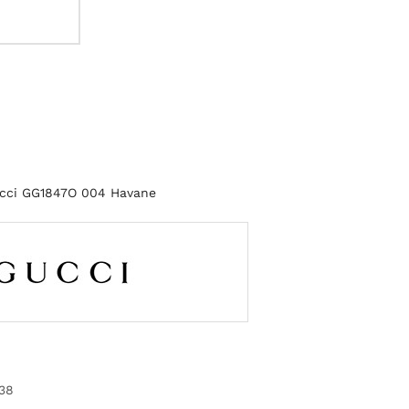
ucci GG1847O 004 Havane
38