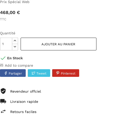
Prix Spécial Web
468,00 €
TTC
Quantité
AJOUTER AU PANIER
En Stock
Add to compare
Partager
Tweet
Pinterest
Revendeur offciel
Livraison rapide
Retours faciles