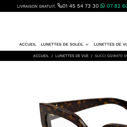
01 45 54 73 30
07 82 60
LIVRAISON GRATUIT.
ACCUEIL
LUNETTES DE SOLEIL
LUNETTES DE V
ACCUEIL
LUNETTES DE VUE
GUCCI GG1847O 