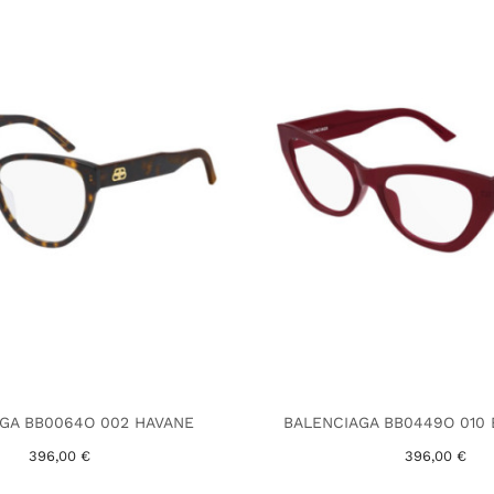
GA BB0064O 002 HAVANE
BALENCIAGA BB0449O 010
396,00 €
396,00 €