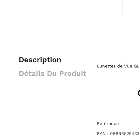
Description
Lunettes de Vue G
Détails Du Produit
Référence :
EAN :
08896525433