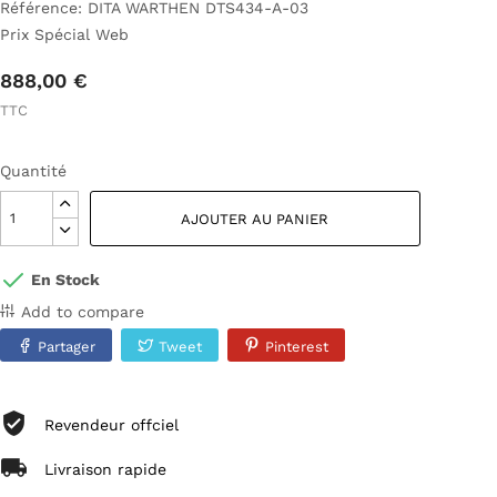
Référence: DITA WARTHEN DTS434-A-03
Prix Spécial Web
888,00 €
TTC
Quantité
AJOUTER AU PANIER
En Stock
Add to compare
Partager
Tweet
Pinterest
Revendeur offciel
Livraison rapide