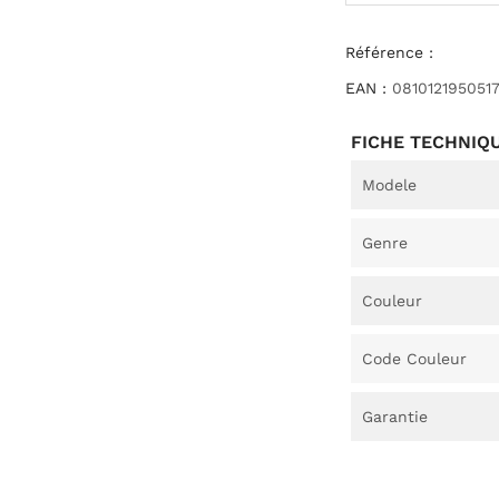
Référence :
EAN :
081012195051
FICHE TECHNIQ
Modele
Genre
Couleur
Code Couleur
Garantie