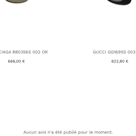
IAGA BB0356S 002 OR
GUCCI GG1695S 003
666,00 €
622,80 €
Aucun avis n'a été publié pour le moment.