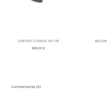
CARTIER CT0501S 001 OR
BALENC
990,00 €
Commentaires (0)