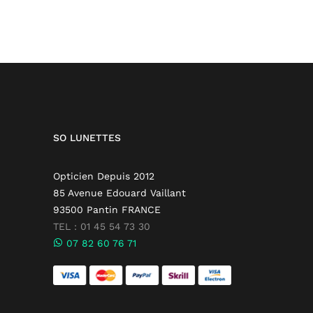
SO LUNETTES
Opticien Depuis 2012
85 Avenue Edouard Vaillant
93500 Pantin FRANCE
TEL : 01 45 54 73 30
07 82 60 76 71