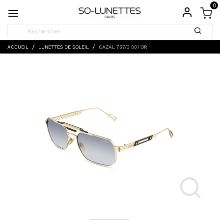
0
ACCUEIL
LUNETTES DE SOLEIL
CAZAL 757/3 001 OR