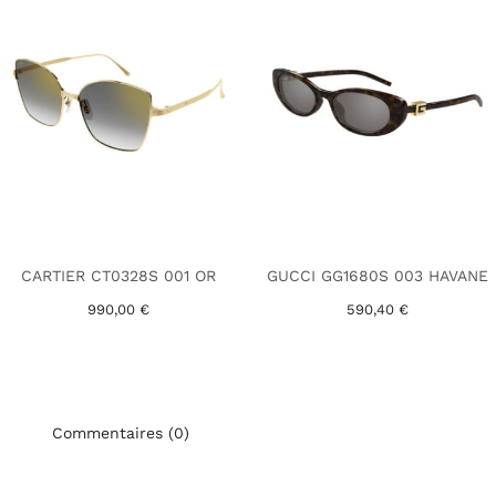
CARTIER CT0328S 001 OR
GUCCI GG1680S 003 HAVANE
990,00 €
590,40 €
Commentaires (0)