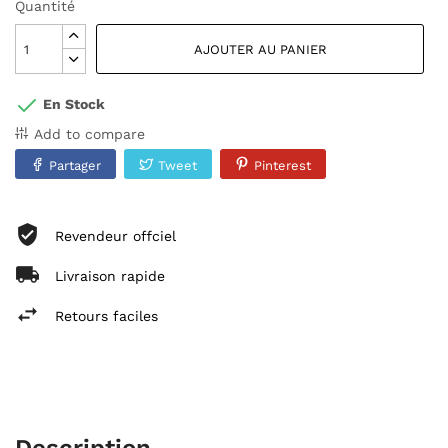
Quantité
AJOUTER AU PANIER
En Stock
Add to compare
Partager
Tweet
Pinterest
Revendeur offciel
Livraison rapide
Retours faciles
Description