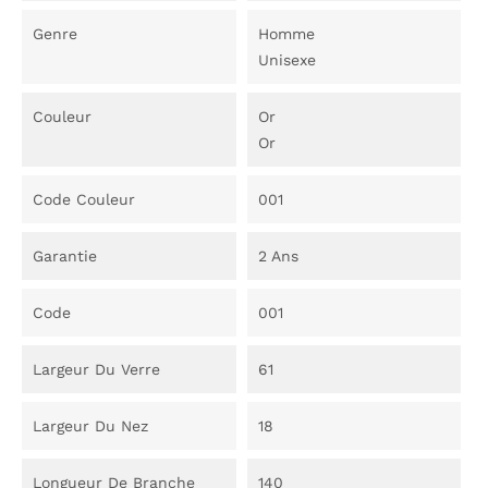
Genre
Homme
Unisexe
Couleur
Or
Or
Code Couleur
001
Garantie
2 Ans
Code
001
Largeur Du Verre
61
Largeur Du Nez
18
Longueur De Branche
140