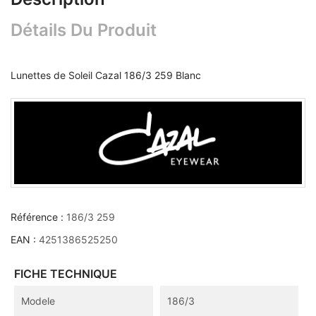
Détails Du Produit
Lunettes de Soleil Cazal 186/3 259 Blanc
Référence :
186/3 259
EAN :
4251386525250
FICHE TECHNIQUE
Modele
186/3