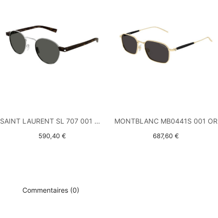
SAINT LAURENT SL 707 001 ARGENT
MONTBLANC MB0441S 001 OR
590,40 €
687,60 €
Commentaires (0)