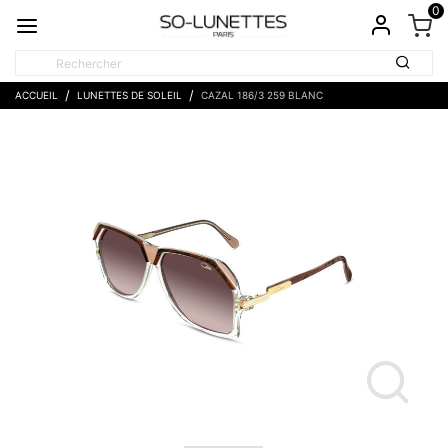
0
ACCUEIL
LUNETTES DE SOLEIL
CAZAL 186/3 259 BLANC