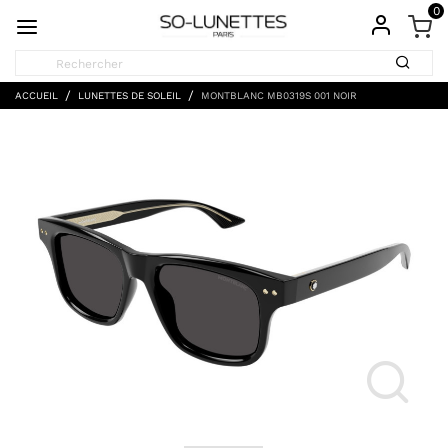
0
ACCUEIL
LUNETTES DE SOLEIL
MONTBLANC MB0319S 001 NOIR