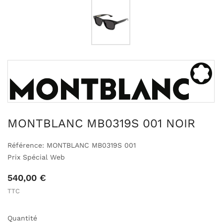
MONTBLANC MB0319S 001 NOIR
Référence: MONTBLANC MB0319S 001
Prix Spécial Web
540,00 €
TTC
Quantité