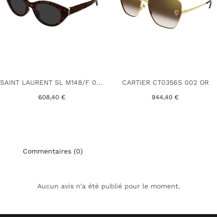
SAINT LAURENT SL M148/F 002 HAVANE
CARTIER CT0356S 002 OR
608,40 €
944,40 €
Commentaires (0)
Aucun avis n'a été publié pour le moment.