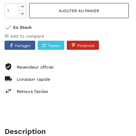
AJOUTER AU PANIER
En Stock
Add to compare
Partager
Tweet
Pinterest
Revendeur offciel
Livraison rapide
Retours faciles
Description