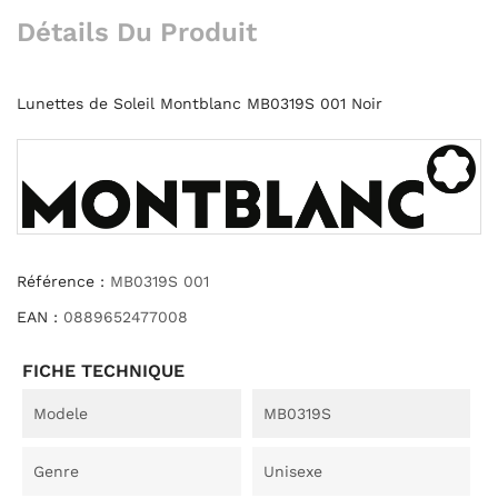
Détails Du Produit
Lunettes de Soleil Montblanc MB0319S 001 Noir
Référence :
MB0319S 001
EAN :
0889652477008
FICHE TECHNIQUE
Modele
MB0319S
Genre
Unisexe