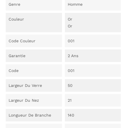
Genre
Homme
Couleur
Or
Or
Code Couleur
001
Garantie
2 Ans
Code
001
Largeur Du Verre
50
Largeur Du Nez
21
Longueur De Branche
140