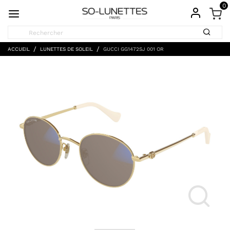
0
ACCUEIL
LUNETTES DE SOLEIL
GUCCI GG1472SJ 001 OR