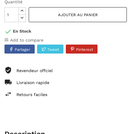
Quantité
AJOUTER AU PANIER
En Stock
Add to compare
Partager
Tweet
Pinterest
Revendeur offciel
Livraison rapide
Retours faciles
Description