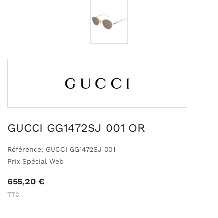
GUCCI GG1472SJ 001 OR
Référence: GUCCI GG1472SJ 001
Prix Spécial Web
655,20 €
TTC