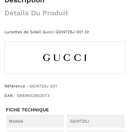
Détails Du Produit
Lunettes de Soleil Gucci GG1472SJ 001 Or
Référence :
GG1472SJ 001
EAN :
0889652503073
FICHE TECHNIQUE
Modele
GG1472SJ