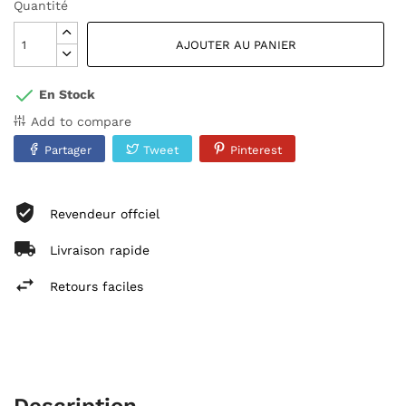
Quantité
AJOUTER AU PANIER
En Stock
Add to compare
Partager
Tweet
Pinterest
Revendeur offciel
Livraison rapide
Retours faciles
Description