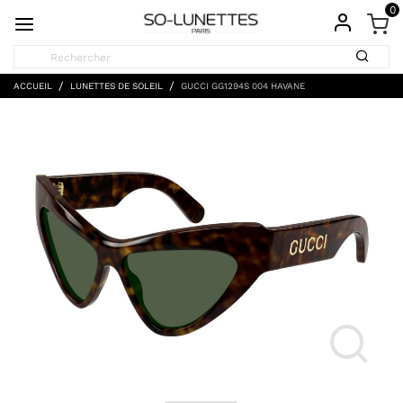
0
ACCUEIL
LUNETTES DE SOLEIL
GUCCI GG1294S 004 HAVANE