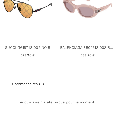
GUCCI GG1874S 005 NOIR
BALENCIAGA BB0431S 003 ROSE
673,20 €
583,20 €
Commentaires (0)
Aucun avis n'a été publié pour le moment.