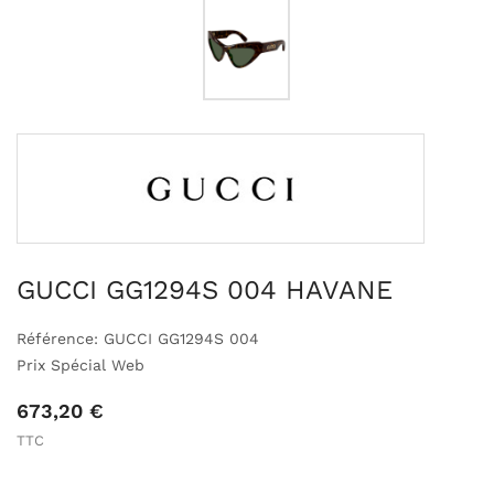
GUCCI GG1294S 004 HAVANE
Référence: GUCCI GG1294S 004
Prix Spécial Web
673,20 €
TTC