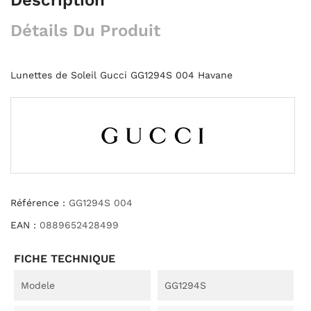
Détails Du Produit
Lunettes de Soleil Gucci GG1294S 004 Havane
Référence :
GG1294S 004
EAN :
0889652428499
FICHE TECHNIQUE
Modele
GG1294S