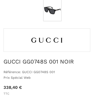
GUCCI GG0748S 001 NOIR
Référence: GUCCI GG0748S 001
Prix Spécial Web
338,40 €
TTC