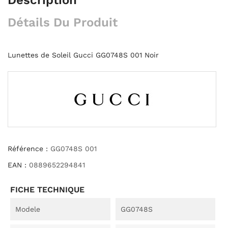
Détails Du Produit
Lunettes de Soleil Gucci GG0748S 001 Noir
Référence :
GG0748S 001
EAN :
0889652294841
FICHE TECHNIQUE
Modele
GG0748S