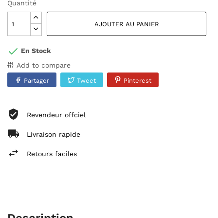
Quantité
AJOUTER AU PANIER
En Stock
Add to compare
Partager
Tweet
Pinterest
Revendeur offciel
Livraison rapide
Retours faciles
Description