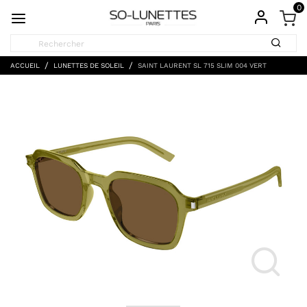
0
ACCUEIL
LUNETTES DE SOLEIL
SAINT LAURENT SL 715 SLIM 004 VERT