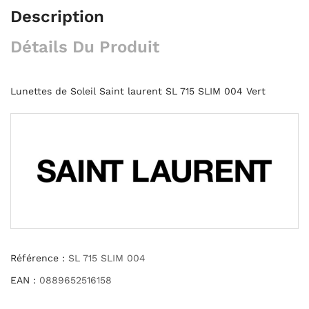
Description
Détails Du Produit
Lunettes de Soleil Saint laurent SL 715 SLIM 004 Vert
Référence :
SL 715 SLIM 004
EAN :
0889652516158