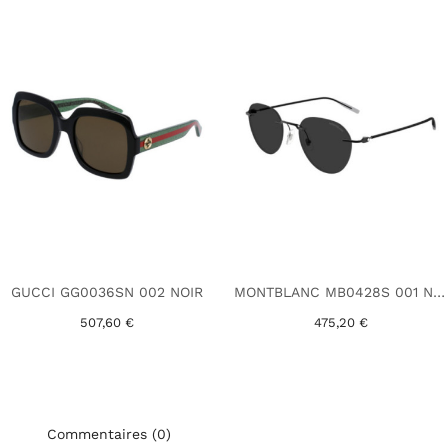
GUCCI GG0036SN 002 NOIR
MONTBLANC MB0428S 001 NOIR
507,60 €
475,20 €
Commentaires (0)