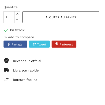
Quantité
AJOUTER AU PANIER
En Stock
Add to compare
Partager
Tweet
Pinterest
Revendeur offciel
Livraison rapide
Retours faciles