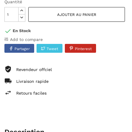
Quantité
AJOUTER AU PANIER
En Stock
Add to compare
Partager
Tweet
Pinterest
Revendeur offciel
Livraison rapide
Retours faciles
Description