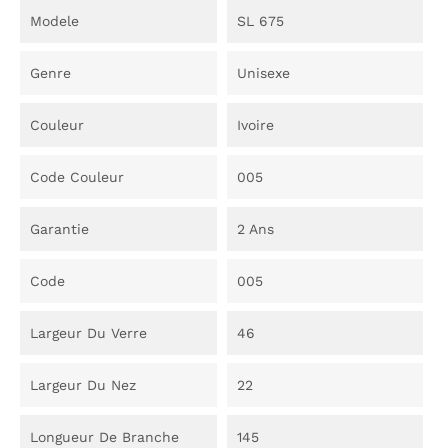
Modele
SL 675
Genre
Unisexe
Couleur
Ivoire
Code Couleur
005
Garantie
2 Ans
Code
005
Largeur Du Verre
46
Largeur Du Nez
22
Longueur De Branche
145