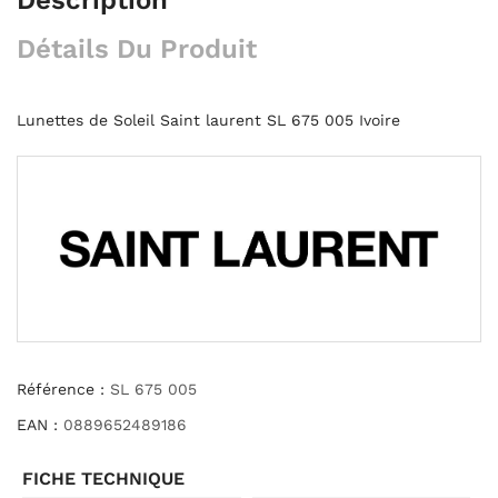
Détails Du Produit
Lunettes de Soleil Saint laurent SL 675 005 Ivoire
Référence :
SL 675 005
EAN :
0889652489186
FICHE TECHNIQUE