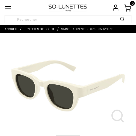
0
ACCUEIL
LUNETTES DE SOLEIL
SAINT LAURENT SL 675 005 IVOIRE