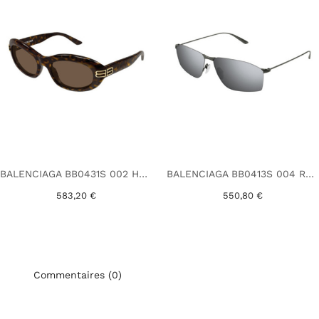
BALENCIAGA BB0431S 002 HAVANE
BALENCIAGA BB0413S 004 RUTHENIUM
583,20 €
550,80 €
Commentaires (0)