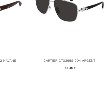
2 HAVANE
CARTIER CT0365S 004 ARGENT
944,40 €