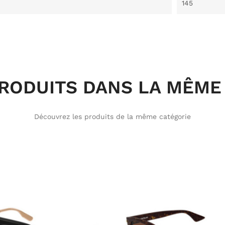
145
PRODUITS DANS LA MÊME 
Découvrez les produits de la même catégorie