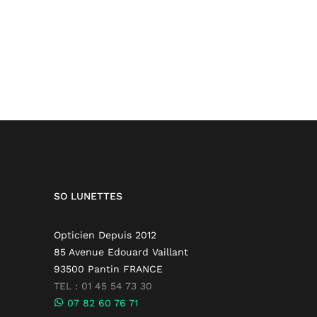
SO LUNETTES
Opticien Depuis 2012
85 Avenue Edouard Vaillant
93500 Pantin FRANCE
TEL : 01 45 54 73 30
07 82 60 76 71