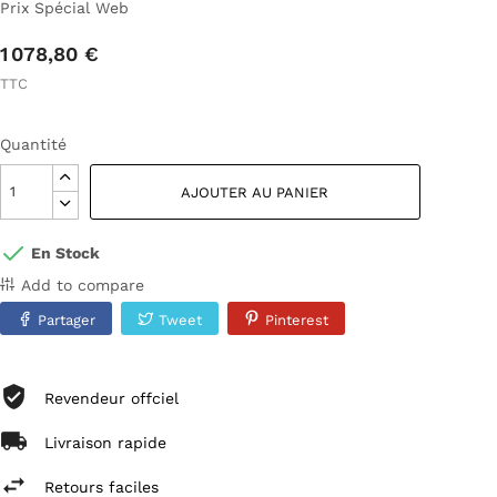
Prix Spécial Web
1 078,80 €
TTC
Quantité
AJOUTER AU PANIER
En Stock
Add to compare
Partager
Tweet
Pinterest
Revendeur offciel
Livraison rapide
Retours faciles