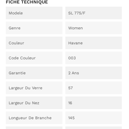
FICHE TECHNIQUE
Modele
SL 775/F
Genre
Women
Couleur
Havane
Code Couleur
003
Garantie
2 Ans
Largeur Du Verre
57
Largeur Du Nez
16
Longueur De Branche
145