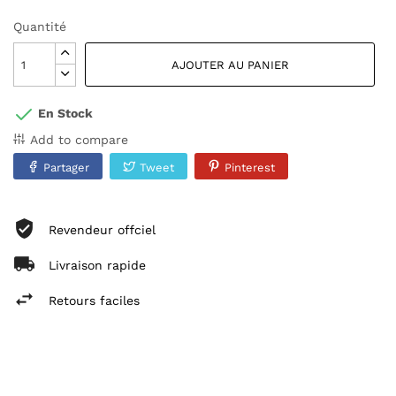
Quantité
AJOUTER AU PANIER
En Stock
Add to compare
Partager
Tweet
Pinterest
Revendeur offciel
Livraison rapide
Retours faciles