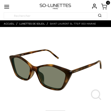
0
ACCUEIL
LUNETTES DE SOLEIL
SAINT LAURENT SL 775/F 003 HAVANE