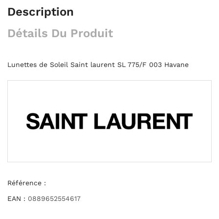
Description
Détails Du Produit
Lunettes de Soleil Saint laurent SL 775/F 003 Havane
Référence :
EAN :
0889652554617