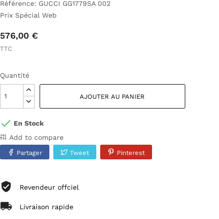
Référence: GUCCI GG1779SA 002
Prix Spécial Web
576,00 €
TTC
Quantité
AJOUTER AU PANIER
En Stock
Add to compare
Partager
Tweet
Pinterest
Revendeur offciel
Livraison rapide