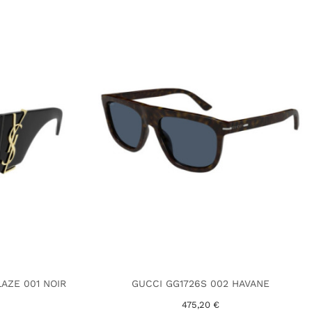
LAZE 001 NOIR
GUCCI GG1726S 002 HAVANE
475,20 €