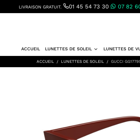
01 45 54 73 30
07 82 60
LIVRAISON GRATUIT.
ACCUEIL
LUNETTES DE SOLEIL
LUNETTES DE V
ACCUEIL
LUNETTES DE SOLEIL
GUCCI GG177