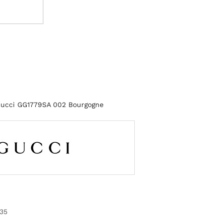
 Gucci GG1779SA 002 Bourgogne
35