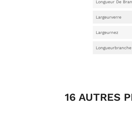
Longueur De Bra
Largeurverre
Largeurnez
Longueurbranche
16 AUTRES 