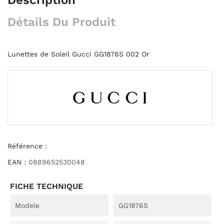
Détails Du Produit
Lunettes de Soleil Gucci GG1876S 002 Or
Référence :
EAN :
0889652530048
FICHE TECHNIQUE
Modele
GG1876S