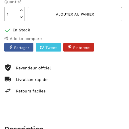
Quantité
AJOUTER AU PANIER
En Stock
Add to compare
Partager
Tweet
Pinterest
Revendeur offciel
Livraison rapide
Retours faciles
Description