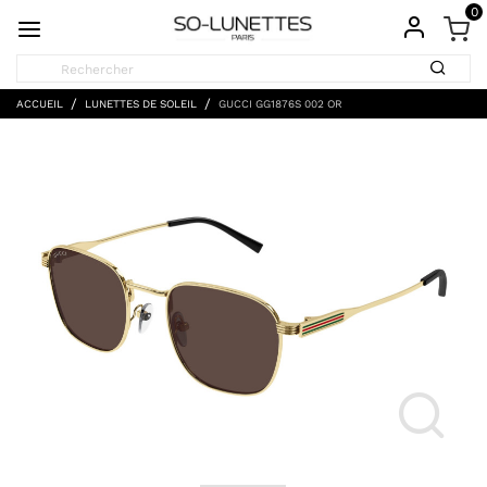
0
ACCUEIL
LUNETTES DE SOLEIL
GUCCI GG1876S 002 OR