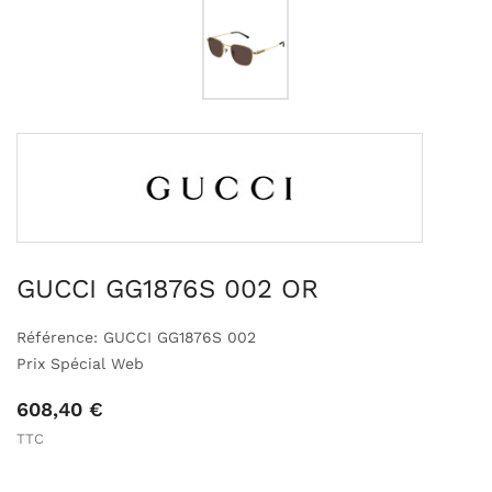
GUCCI GG1876S 002 OR
Référence: GUCCI GG1876S 002
Prix Spécial Web
608,40 €
TTC