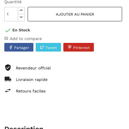
Quantité
AJOUTER AU PANIER
En Stock
Add to compare
Partager
Tweet
Pinterest
Revendeur offciel
Livraison rapide
Retours faciles
Description