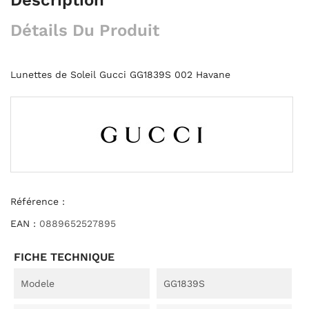
Détails Du Produit
Lunettes de Soleil Gucci GG1839S 002 Havane
Référence :
EAN :
0889652527895
FICHE TECHNIQUE
Modele
GG1839S