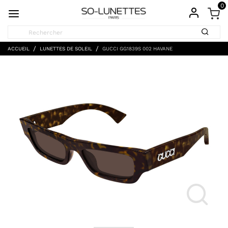
0
ACCUEIL
LUNETTES DE SOLEIL
GUCCI GG1839S 002 HAVANE