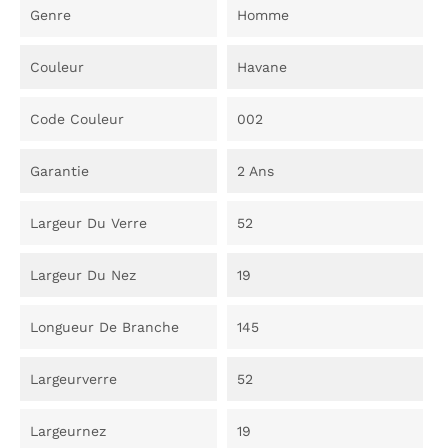
Genre
Homme
Couleur
Havane
Code Couleur
002
Garantie
2 Ans
Largeur Du Verre
52
Largeur Du Nez
19
Longueur De Branche
145
Largeurverre
52
Largeurnez
19